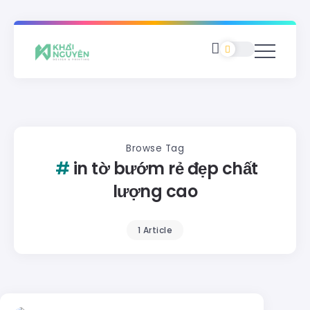
Browse Tag
in tờ bướm rẻ đẹp chất
lượng cao
1 Article