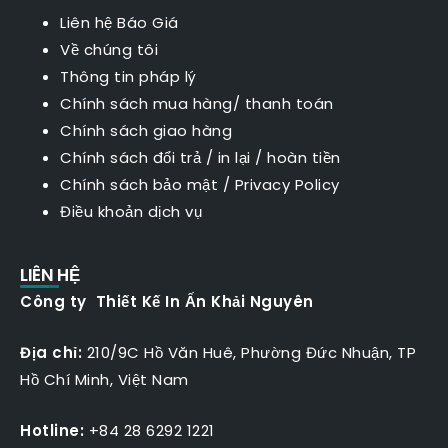
Liên hệ Báo Giá
Về chúng tôi
Thông tin pháp lý
Chính sách mua hàng/ thanh toán
Chính sách giao hàng
Chính sách đổi trả / in lại / hoàn tiền
Chính sách bảo mật
/
Privacy Policy
Điều khoản dịch vụ
LIÊN HỆ
Công ty Thiết Kế In Ấn Khải Nguyên
Địa chỉ:
210/9C Hồ Văn Huê, Phường Đức Nhuận, TP
Hồ Chí Minh, Việt Nam
Hotline:
+84 28 6292 1221