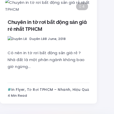
4
Chuyên in tờ rơi bất động sản giá
rẻ nhất TPHCM
Duyên Lê
8 June, 2018
Có nên in tờ rơi bất động sản giá rẻ ?
Nhà đất là một phân ngành không bao
giờ ngừng...
In Flyer, Tờ Rơi TPHCM – Nhanh, Hiệu Quả
4 Min Read