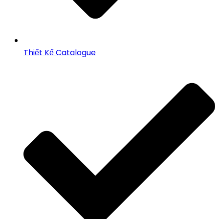
Thiết Kế Catalogue