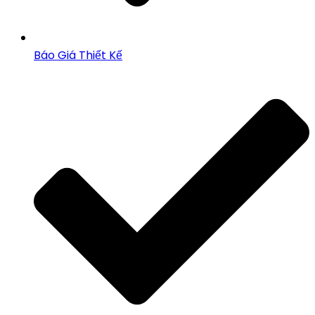
Báo Giá Thiết Kế