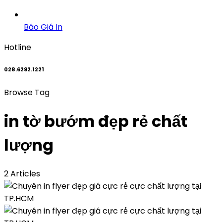
Báo Giá In
Hotline
028.6292.1221
Browse Tag
in tờ bướm đẹp rẻ chất
lượng
2 Articles