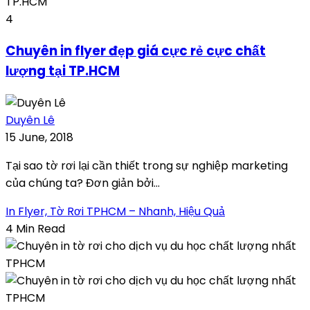
4
Chuyên in flyer đẹp giá cực rẻ cực chất
lượng tại TP.HCM
Duyên Lê
15 June, 2018
Tại sao tờ rơi lại cần thiết trong sự nghiệp marketing
của chúng ta? Đơn giản bởi...
In Flyer, Tờ Rơi TPHCM – Nhanh, Hiệu Quả
4 Min Read