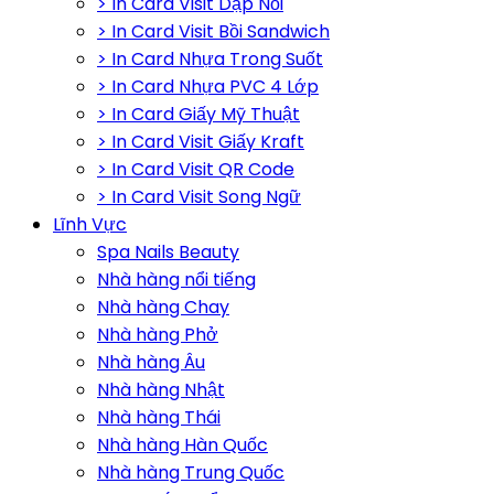
> In Card Visit Dập Nổi
> In Card Visit Bồi Sandwich
> In Card Nhựa Trong Suốt
> In Card Nhựa PVC 4 Lớp
> In Card Giấy Mỹ Thuật
> In Card Visit Giấy Kraft
> In Card Visit QR Code
> In Card Visit Song Ngữ
Lĩnh Vực
Spa Nails Beauty
Nhà hàng nổi tiếng
Nhà hàng Chay
Nhà hàng Phở
Nhà hàng Âu
Nhà hàng Nhật
Nhà hàng Thái
Nhà hàng Hàn Quốc
Nhà hàng Trung Quốc