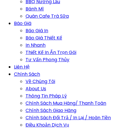
BBQ Nướng Lẩu
Bánh Mì
Quán Cafe Trà Sữa
Báo Giá
Báo Giá In
Báo Giá Thiết Kế
In Nhanh
Thiết Kế In Ấn Trọn Gói
Tư Vấn Phong Thủy
Liên Hệ
Chính Sách
Về Chúng Tôi
About Us
Thông Tin Pháp Lý
Chính Sách Mua Hàng/ Thanh Toán
Chính Sách Giao Hàng
Chính Sách Đổi Trả / In Lại / Hoàn Tiền
Điều Khoản Dịch Vụ