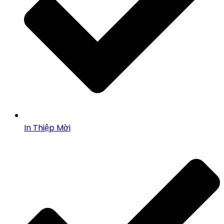
In Thiệp Mời