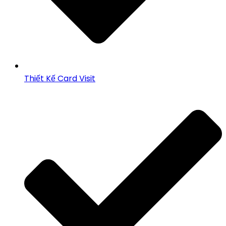
Thiết Kế Card Visit