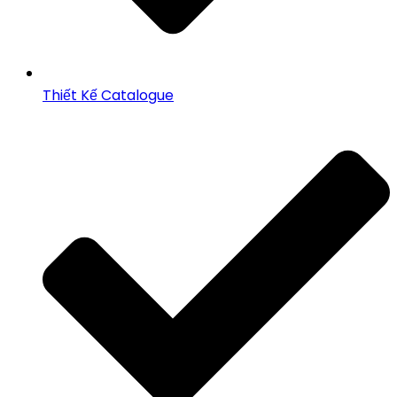
Thiết Kế Catalogue