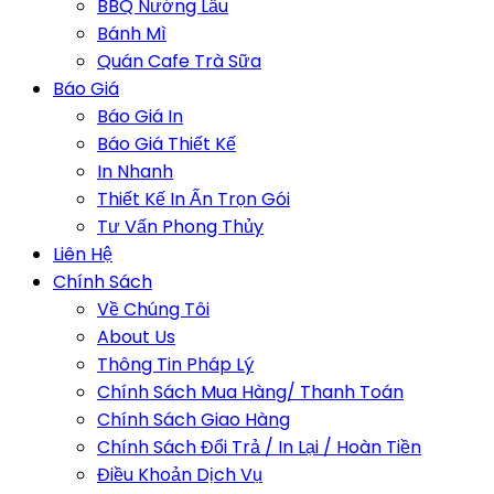
BBQ Nướng Lẩu
Bánh Mì
Quán Cafe Trà Sữa
Báo Giá
Báo Giá In
Báo Giá Thiết Kế
In Nhanh
Thiết Kế In Ấn Trọn Gói
Tư Vấn Phong Thủy
Liên Hệ
Chính Sách
Về Chúng Tôi
About Us
Thông Tin Pháp Lý
Chính Sách Mua Hàng/ Thanh Toán
Chính Sách Giao Hàng
Chính Sách Đổi Trả / In Lại / Hoàn Tiền
Điều Khoản Dịch Vụ