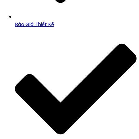
Báo Giá Thiết Kế