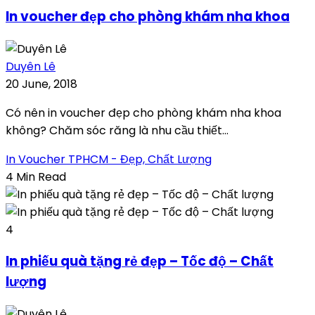
In voucher đẹp cho phòng khám nha khoa
Duyên Lê
20 June, 2018
Có nên in voucher đẹp cho phòng khám nha khoa
không? Chăm sóc răng là nhu cầu thiết...
In Voucher TPHCM - Đẹp, Chất Lượng
4 Min Read
4
In phiếu quà tặng rẻ đẹp – Tốc độ – Chất
lượng