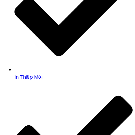
In Thiệp Mời