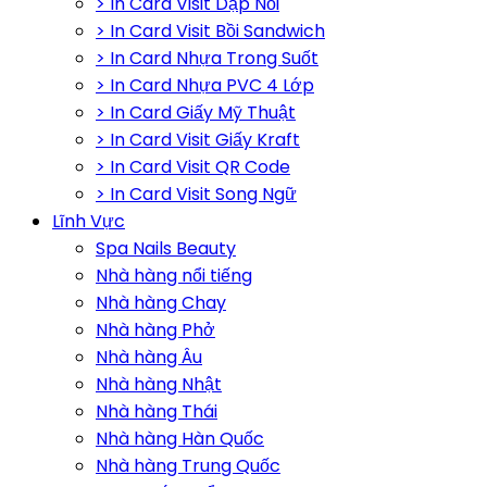
> In Card Visit Dập Nổi
> In Card Visit Bồi Sandwich
> In Card Nhựa Trong Suốt
> In Card Nhựa PVC 4 Lớp
> In Card Giấy Mỹ Thuật
> In Card Visit Giấy Kraft
> In Card Visit QR Code
> In Card Visit Song Ngữ
Lĩnh Vực
Spa Nails Beauty
Nhà hàng nổi tiếng
Nhà hàng Chay
Nhà hàng Phở
Nhà hàng Âu
Nhà hàng Nhật
Nhà hàng Thái
Nhà hàng Hàn Quốc
Nhà hàng Trung Quốc