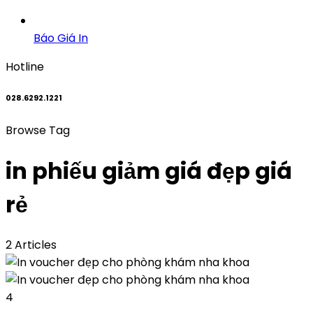
Báo Giá In
Hotline
028.6292.1221
Browse Tag
in phiếu giảm giá đẹp giá
rẻ
2 Articles
4