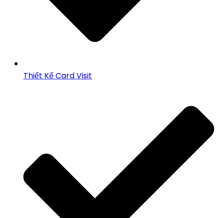
Thiết Kế Card Visit