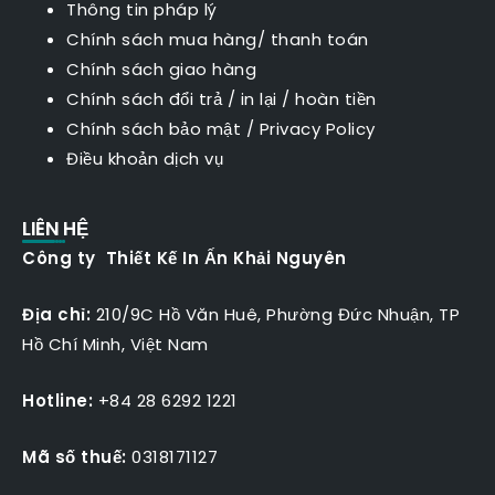
Thông tin pháp lý
Chính sách mua hàng/ thanh toán
Chính sách giao hàng
Chính sách đổi trả / in lại / hoàn tiền
Chính sách bảo mật
/
Privacy Policy
Điều khoản dịch vụ
LIÊN HỆ
Công ty Thiết Kế In Ấn Khải Nguyên
Địa chỉ:
210/9C Hồ Văn Huê, Phường Đức Nhuận, TP
Hồ Chí Minh, Việt Nam
Hotline:
+84 28 6292 1221
Mã số thuế:
0318171127