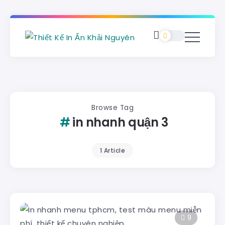
Browse Tag
in nhanh quận 3
1 Article
9