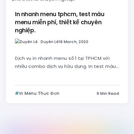
In nhanh menu tphcm, test màu
menu miễn phí, thiết kế chuyên
nghiệp.
Duyên Lê
18 March, 2020
Dịch vụ in nhanh menu số 1 tại TPHCM với
nhiều combo dịch vụ hữu dụng. In test màu...
In Menu Thực Đơn
9 Min Read