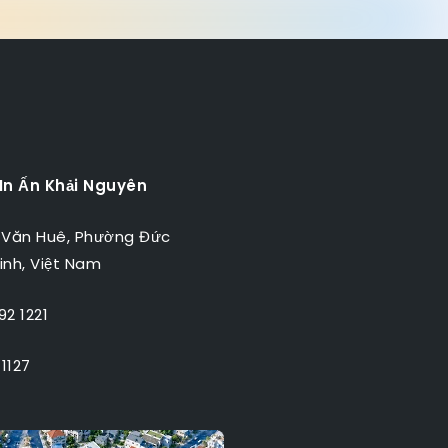
 In Ấn Khải Nguyên
 Văn Huê, Phường Đức
inh, Việt Nam
2 1221
1127