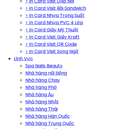
> In Card Visit Dập Nổi
> In Card Visit Bồi Sandwich
> In Card Nhựa Trong Suốt
> In Card Nhựa PVC 4 Lớp
> In Card Giấy Mỹ Thuật
> In Card Visit Giấy Kraft
> In Card Visit QR Code
> In Card Visit Song Ngữ
Lĩnh Vực
Spa Nails Beauty
Nhà hàng nổi tiếng
Nhà hàng Chay
Nhà hàng Phở
Nhà hàng Âu
Nhà hàng Nhật
Nhà hàng Thái
Nhà hàng Hàn Quốc
Nhà hàng Trung Quốc