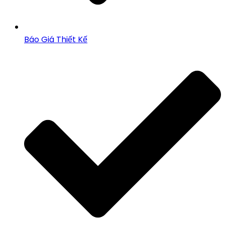
Báo Giá Thiết Kế