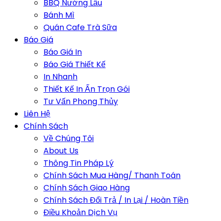
BBQ Nướng Lẩu
Bánh Mì
Quán Cafe Trà Sữa
Báo Giá
Báo Giá In
Báo Giá Thiết Kế
In Nhanh
Thiết Kế In Ấn Trọn Gói
Tư Vấn Phong Thủy
Liên Hệ
Chính Sách
Về Chúng Tôi
About Us
Thông Tin Pháp Lý
Chính Sách Mua Hàng/ Thanh Toán
Chính Sách Giao Hàng
Chính Sách Đổi Trả / In Lại / Hoàn Tiền
Điều Khoản Dịch Vụ