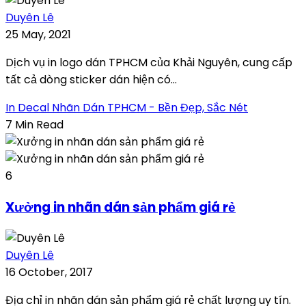
Duyên Lê
25 May, 2021
Dịch vụ in logo dán TPHCM của Khải Nguyên, cung cấp
tất cả dòng sticker dán hiện có...
In Decal Nhãn Dán TPHCM - Bền Đẹp, Sắc Nét
7 Min Read
6
Xưởng in nhãn dán sản phẩm giá rẻ
Duyên Lê
16 October, 2017
Địa chỉ in nhãn dán sản phẩm giá rẻ chất lượng uy tín.