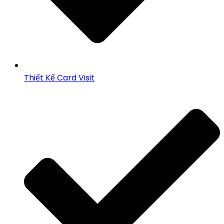
Thiết Kế Card Visit