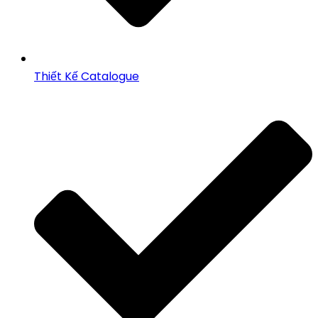
Thiết Kế Catalogue