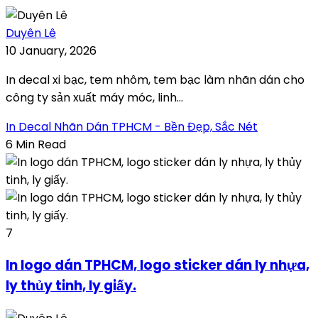
Duyên Lê
10 January, 2026
In decal xi bạc, tem nhôm, tem bạc làm nhãn dán cho
công ty sản xuất máy móc, linh...
In Decal Nhãn Dán TPHCM - Bền Đẹp, Sắc Nét
6 Min Read
7
In logo dán TPHCM, logo sticker dán ly nhựa,
ly thủy tinh, ly giấy.