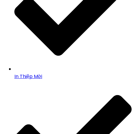
In Thiệp Mời