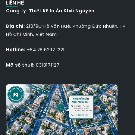
LIÊN HỆ
Công ty Thiết Kế In Ấn Khải Nguyên
Địa chỉ:
210/9C Hồ Văn Huê, Phường Đức Nhuận, TP
Hồ Chí Minh, Việt Nam
Hotline:
+84 28 6292 1221
Mã số thuế:
0318171127