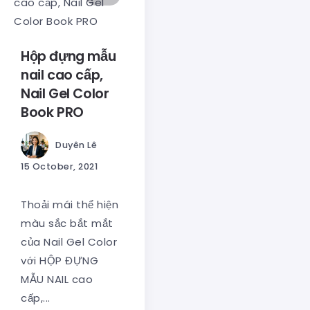
Hộp đựng mẫu
nail cao cấp,
Nail Gel Color
Book PRO
Duyên Lê
15 October, 2021
Thoải mái thể hiện
màu sắc bắt mắt
của Nail Gel Color
với HỘP ĐỰNG
MẪU NAIL cao
cấp,...