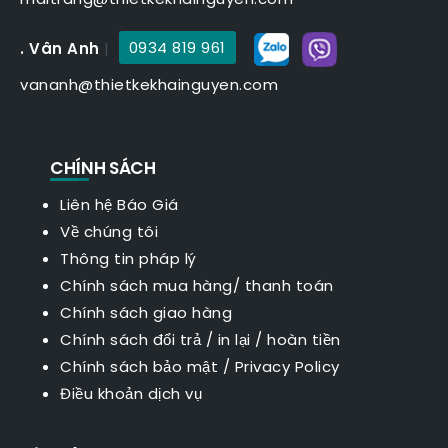
. Vân Anh
|
0934 819 961
vananh@thietkekhainguyen.com
CHÍNH SÁCH
Liên hệ Báo Giá
Về chúng tôi
Thông tin pháp lý
Chính sách mua hàng/ thanh toán
Chính sách giao hàng
Chính sách đổi trả / in lại / hoàn tiền
Chính sách bảo mật
/
Privacy Policy
Điều khoản dịch vụ