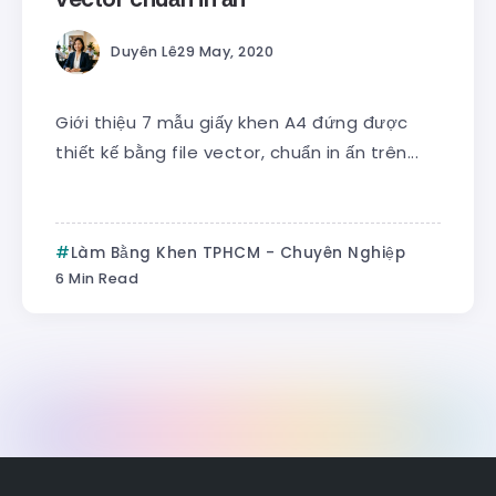
Duyên Lê
29 May, 2020
Giới thiệu 7 mẫu giấy khen A4 đứng được
thiết kế bằng file vector, chuẩn in ấn trên...
Làm Bằng Khen TPHCM - Chuyên Nghiệp
6 Min Read