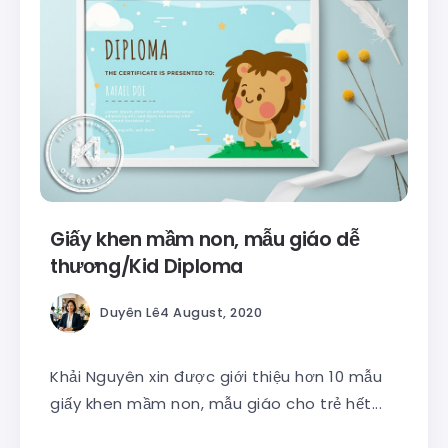
Giấy khen mầm non, mẫu giáo dễ
thương/Kid Diploma
Duyên Lê
4 August, 2020
Khải Nguyên xin được giới thiệu hơn 10 mẫu
giấy khen mầm non, mẫu giáo cho trẻ hết...