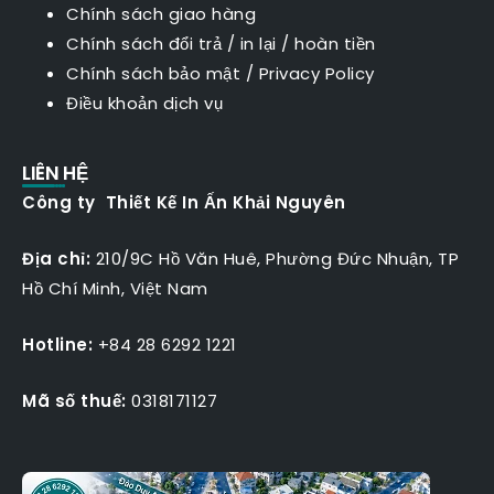
Chính sách giao hàng
Chính sách đổi trả / in lại / hoàn tiền
Chính sách bảo mật
/
Privacy Policy
Điều khoản dịch vụ
LIÊN HỆ
Công ty Thiết Kế In Ấn Khải Nguyên
Địa chỉ:
210/9C Hồ Văn Huê, Phường Đức Nhuận, TP
Hồ Chí Minh, Việt Nam
Hotline:
+84 28 6292 1221
Mã số thuế:
0318171127