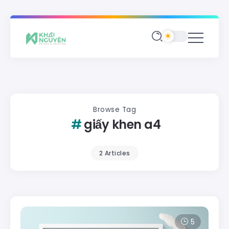
Browse Tag
giấy khen a4
2 Articles
5