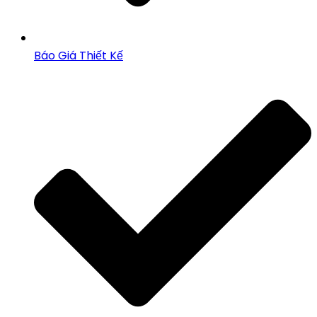
Báo Giá Thiết Kế