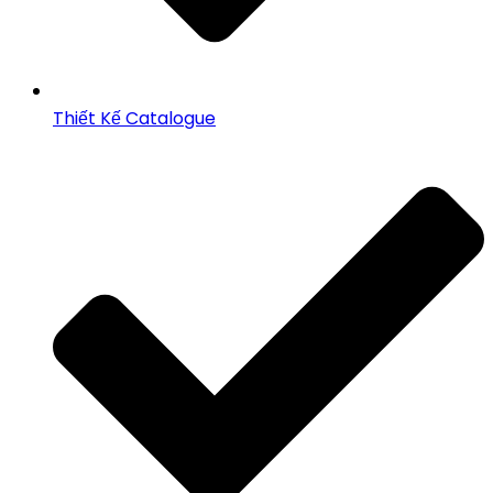
Thiết Kế Catalogue