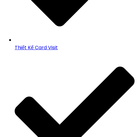
Thiết Kế Card Visit