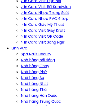
> In Card Visit Dập Nổi
> In Card Visit Bồi Sandwich
> In Card Nhựa Trong Suốt
> In Card Nhựa PVC 4 Lớp
> In Card Giấy Mỹ Thuật
> In Card Visit Giấy Kraft
> In Card Visit QR Code
> In Card Visit Song Ngữ
Lĩnh Vực
Spa Nails Beauty
Nhà hàng nổi tiếng
Nhà hàng Chay
Nhà hàng Phở
Nhà hàng Âu
Nhà hàng Nhật
Nhà hàng Thái
Nhà hàng Hàn Quốc
Nhà hàng Trung Quốc