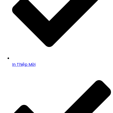
In Thiệp Mời