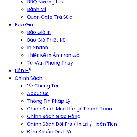
BBQ Nướng Lẩu
Bánh Mì
Quán Cafe Trà Sữa
Báo Giá
Báo Giá In
Báo Giá Thiết Kế
In Nhanh
Thiết Kế In Ấn Trọn Gói
Tư Vấn Phong Thủy
Liên Hệ
Chính Sách
Về Chúng Tôi
About Us
Thông Tin Pháp Lý
Chính Sách Mua Hàng/ Thanh Toán
Chính Sách Giao Hàng
Chính Sách Đổi Trả / In Lại / Hoàn Tiền
Điều Khoản Dịch Vụ