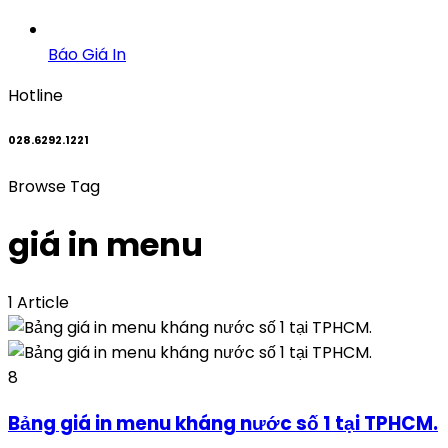
Báo Giá In
Hotline
028.6292.1221
Browse Tag
giá in menu
1 Article
8
Bảng giá in menu kháng nước số 1 tại TPHCM.