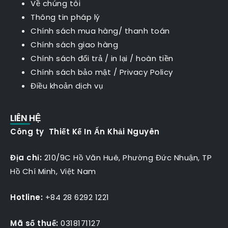
Về chúng tôi
Thông tin pháp lý
Chính sách mua hàng/ thanh toán
Chính sách giao hàng
Chính sách đổi trả / in lại / hoàn tiền
Chính sách bảo mật
/
Privacy Policy
Điều khoản dịch vụ
LIÊN HỆ
Công ty Thiết Kế In Ấn Khải Nguyên
Địa chỉ:
210/9C Hồ Văn Huê, Phường Đức Nhuận, TP
Hồ Chí Minh, Việt Nam
Hotline:
+84 28 6292 1221
Mã số thuế:
0318171127