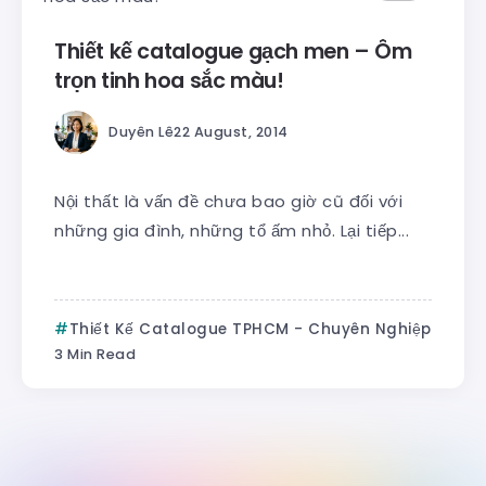
Thiết kế catalogue gạch men – Ôm
trọn tinh hoa sắc màu!
Duyên Lê
22 August, 2014
Nội thất là vấn đề chưa bao giờ cũ đối với
những gia đình, những tổ ấm nhỏ. Lại tiếp...
Thiết Kế Catalogue TPHCM - Chuyên Nghiệp
3 Min Read