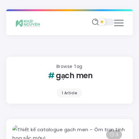
Browse Tag
gạch men
1 Article
3