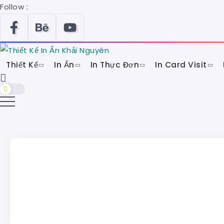
Follow :
Thiết Kế
In Ấn
In Thực Đơn
In Card Visit