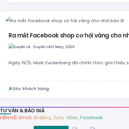
Ra mắt Facebook shop cơ hội vàng cho nh
Duyên Lê
21 May, 2020
Ngày 19/5, Mark Zuckerberg đã chính thức giới thiệu s
Góc khách hàng
TƯ VẤN & BÁO GIÁ
LIÊN HỆ: Email, Di động, Zalo, Viber, Facebook