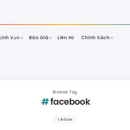
Lĩnh Vực
Báo Giá
Liên Hệ
Chính Sách
Browse Tag
facebook
1 Article