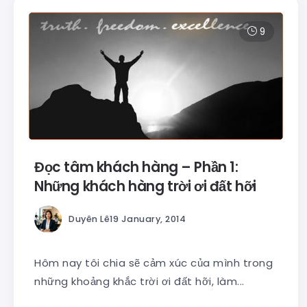
9
Đọc tâm khách hàng – Phần 1:
Những khách hàng trời ơi đất hỡi
Duyên Lê
19 January, 2014
Hôm nay tôi chia sẽ cảm xúc của mình trong
những khoảng khắc trời ơi đất hỡi, làm...