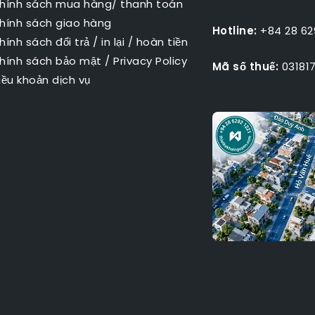
hính sách mua hàng/ thanh toán
hính sách giao hàng
Hotline:
+84 28 629
hính sách đổi trả / in lại / hoàn tiền
hính sách bảo mật
/
Privacy Policy
Mã số thuế:
031817
iều khoản dịch vụ