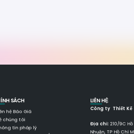
ÍNH SÁCH
LIÊN HỆ
Công ty Thiết Kế
iên hệ Báo Giá
ề chúng tôi
Địa chỉ:
210/9C Hồ
hông tin pháp lý
Nhuận, TP Hồ Chí M