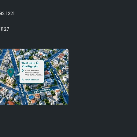
2 1221
1127