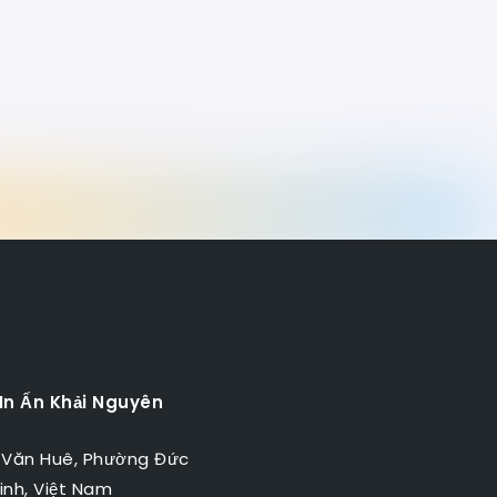
 In Ấn Khải Nguyên
 Văn Huê, Phường Đức
inh, Việt Nam