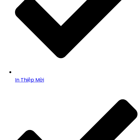
In Thiệp Mời