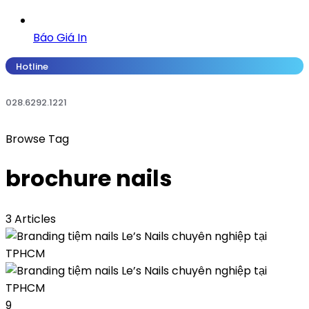
Báo Giá In
Hotline
028.6292.1221
Browse Tag
brochure nails
3 Articles
9