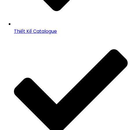
Thiết Kế Catalogue