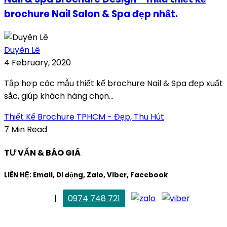
brochure Nail Salon & Spa đẹp nhất.
Duyên Lê
4 February, 2020
Tập hợp các mẫu thiết kế brochure Nail & Spa đẹp xuất
sắc, giúp khách hàng chọn...
Thiết Kế Brochure TPHCM - Đẹp, Thu Hút
7 Min Read
TƯ VẤN & BÁO GIÁ
LIÊN HỆ: Email, Di động, Zalo, Viber, Facebook
. Mai Trang
|
0974 748 721
maitrang@thietkekhainguyen.com