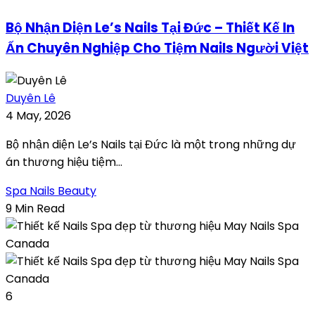
Bộ Nhận Diện Le’s Nails Tại Đức – Thiết Kế In
Ấn Chuyên Nghiệp Cho Tiệm Nails Người Việt
Duyên Lê
4 May, 2026
Bộ nhận diện Le’s Nails tại Đức là một trong những dự
án thương hiệu tiệm...
Spa Nails Beauty
9 Min Read
6