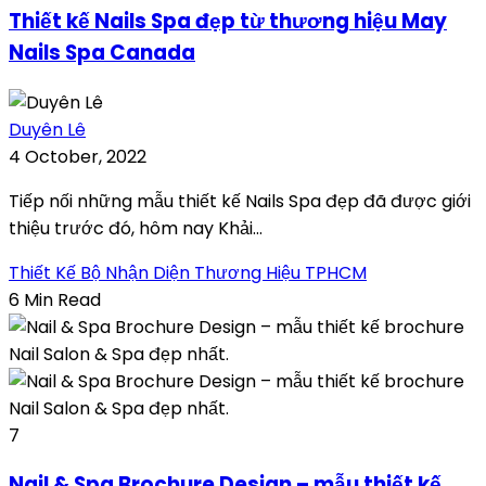
Thiết kế Nails Spa đẹp từ thương hiệu May
Nails Spa Canada
Duyên Lê
4 October, 2022
Tiếp nối những mẫu thiết kế Nails Spa đẹp đã được giới
thiệu trước đó, hôm nay Khải...
Thiết Kế Bộ Nhận Diện Thương Hiệu TPHCM
6 Min Read
7
Nail & Spa Brochure Design – mẫu thiết kế