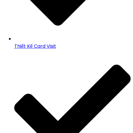
Thiết Kế Card Visit