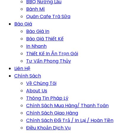
BBQ Nướng Lẩu
Bánh Mì
Quán Cafe Trà Sữa
Báo Giá
Báo Giá In
Báo Giá Thiết Kế
In Nhanh
Thiết Kế In Ấn Trọn Gói
Tư Vấn Phong Thủy
Liên Hệ
Chính Sách
Về Chúng Tôi
About Us
Thông Tin Pháp Lý
Chính Sách Mua Hàng/ Thanh Toán
Chính Sách Giao Hàng
Chính Sách Đổi Trả / In Lại / Hoàn Tiền
Điều Khoản Dịch Vụ