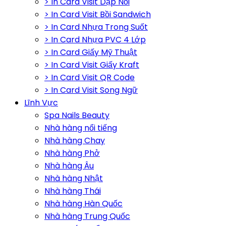
> In Card Visit Dập Nổi
> In Card Visit Bồi Sandwich
> In Card Nhựa Trong Suốt
> In Card Nhựa PVC 4 Lớp
> In Card Giấy Mỹ Thuật
> In Card Visit Giấy Kraft
> In Card Visit QR Code
> In Card Visit Song Ngữ
Lĩnh Vực
Spa Nails Beauty
Nhà hàng nổi tiếng
Nhà hàng Chay
Nhà hàng Phở
Nhà hàng Âu
Nhà hàng Nhật
Nhà hàng Thái
Nhà hàng Hàn Quốc
Nhà hàng Trung Quốc