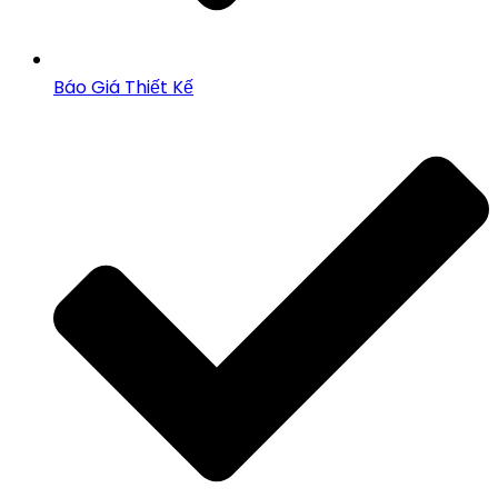
Báo Giá Thiết Kế