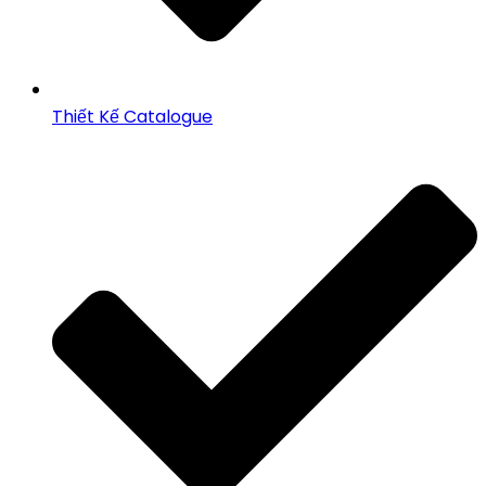
Thiết Kế Catalogue