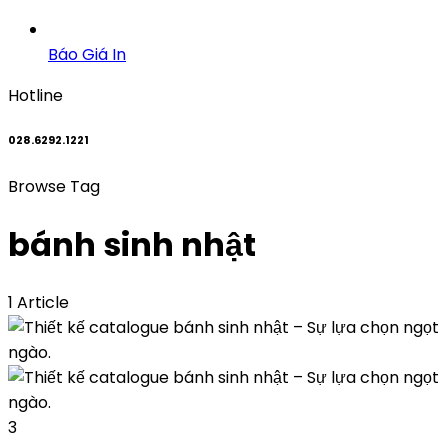
Báo Giá In
Hotline
028.6292.1221
Browse Tag
bánh sinh nhật
1 Article
3