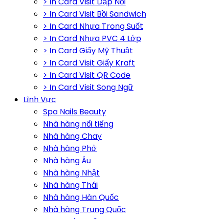
> In Card Visit Dập Nổi
> In Card Visit Bồi Sandwich
> In Card Nhựa Trong Suốt
> In Card Nhựa PVC 4 Lớp
> In Card Giấy Mỹ Thuật
> In Card Visit Giấy Kraft
> In Card Visit QR Code
> In Card Visit Song Ngữ
Lĩnh Vực
Spa Nails Beauty
Nhà hàng nổi tiếng
Nhà hàng Chay
Nhà hàng Phở
Nhà hàng Âu
Nhà hàng Nhật
Nhà hàng Thái
Nhà hàng Hàn Quốc
Nhà hàng Trung Quốc