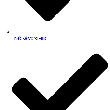
Thiết Kế Card Visit