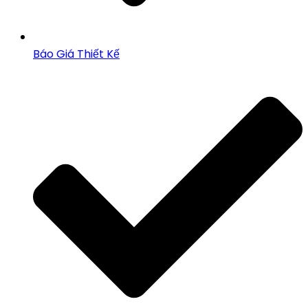
Báo Giá Thiết Kế