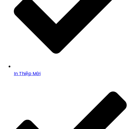
In Thiệp Mời