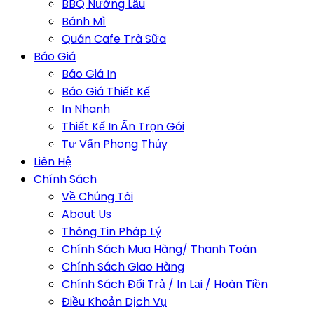
BBQ Nướng Lẩu
Bánh Mì
Quán Cafe Trà Sữa
Báo Giá
Báo Giá In
Báo Giá Thiết Kế
In Nhanh
Thiết Kế In Ấn Trọn Gói
Tư Vấn Phong Thủy
Liên Hệ
Chính Sách
Về Chúng Tôi
About Us
Thông Tin Pháp Lý
Chính Sách Mua Hàng/ Thanh Toán
Chính Sách Giao Hàng
Chính Sách Đổi Trả / In Lại / Hoàn Tiền
Điều Khoản Dịch Vụ