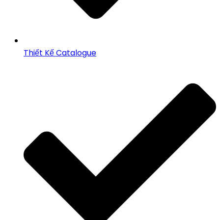
Thiết Kế Catalogue