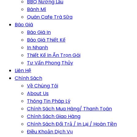
BBQ Nướng Lẩu
Bánh Mì
Quán Cafe Trà Sữa
Báo Giá
Báo Giá In
Báo Giá Thiết Kế
In Nhanh
Thiết Kế In Ấn Trọn Gói
Tư Vấn Phong Thủy
Liên Hệ
Chính Sách
Về Chúng Tôi
About Us
Thông Tin Pháp Lý
Chính Sách Mua Hàng/ Thanh Toán
Chính Sách Giao Hàng
Chính Sách Đổi Trả / In Lại / Hoàn Tiền
Điều Khoản Dịch Vụ