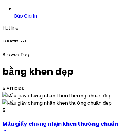
Báo Giá In
Hotline
028.6292.1221
Browse Tag
bằng khen đẹp
5 Articles
5
Mẫu giấy chứng nhận khen thưởng chuẩn