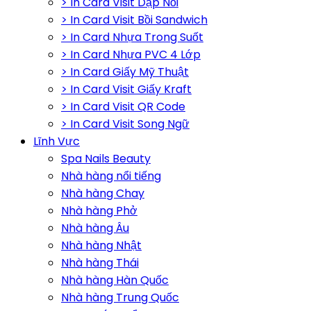
> In Card Visit Dập Nổi
> In Card Visit Bồi Sandwich
> In Card Nhựa Trong Suốt
> In Card Nhựa PVC 4 Lớp
> In Card Giấy Mỹ Thuật
> In Card Visit Giấy Kraft
> In Card Visit QR Code
> In Card Visit Song Ngữ
Lĩnh Vực
Spa Nails Beauty
Nhà hàng nổi tiếng
Nhà hàng Chay
Nhà hàng Phở
Nhà hàng Âu
Nhà hàng Nhật
Nhà hàng Thái
Nhà hàng Hàn Quốc
Nhà hàng Trung Quốc