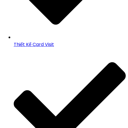
Thiết Kế Card Visit