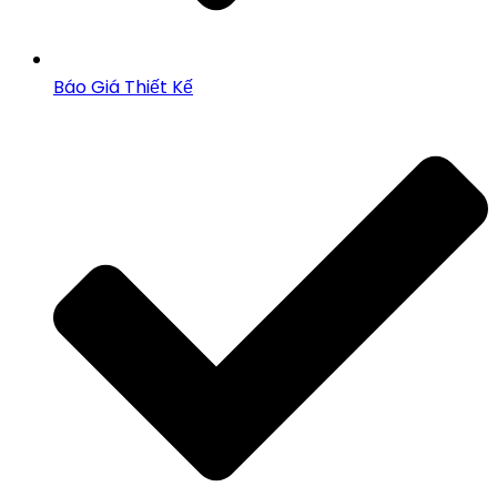
Báo Giá Thiết Kế