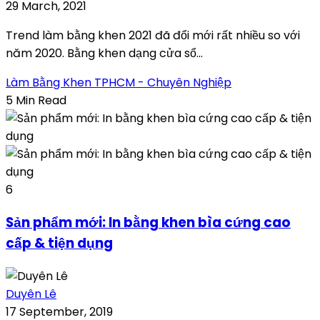
29 March, 2021
Trend làm bằng khen 2021 đã đổi mới rất nhiều so với
năm 2020. Bằng khen dạng cửa sổ...
Làm Bằng Khen TPHCM - Chuyên Nghiệp
5 Min Read
6
Sản phẩm mới: In bằng khen bìa cứng cao
cấp & tiện dụng
Duyên Lê
17 September, 2019