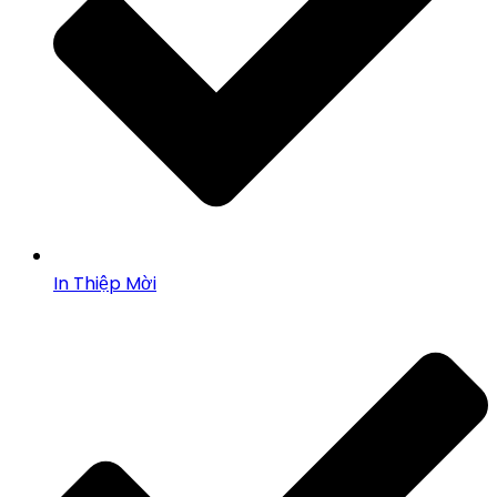
In Thiệp Mời