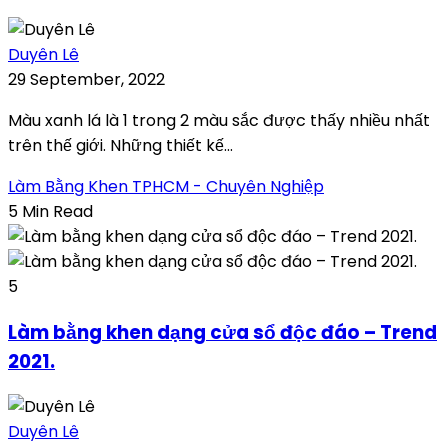
Duyên Lê
29 September, 2022
Màu xanh lá là 1 trong 2 màu sắc được thấy nhiều nhất
trên thế giới. Những thiết kế...
Làm Bằng Khen TPHCM - Chuyên Nghiệp
5 Min Read
5
Làm bằng khen dạng cửa sổ độc đáo – Trend
2021.
Duyên Lê