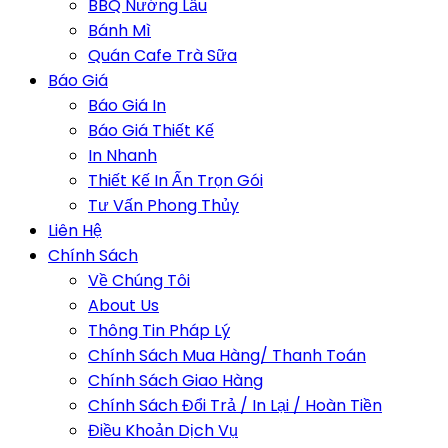
BBQ Nướng Lẩu
Bánh Mì
Quán Cafe Trà Sữa
Báo Giá
Báo Giá In
Báo Giá Thiết Kế
In Nhanh
Thiết Kế In Ấn Trọn Gói
Tư Vấn Phong Thủy
Liên Hệ
Chính Sách
Về Chúng Tôi
About Us
Thông Tin Pháp Lý
Chính Sách Mua Hàng/ Thanh Toán
Chính Sách Giao Hàng
Chính Sách Đổi Trả / In Lại / Hoàn Tiền
Điều Khoản Dịch Vụ