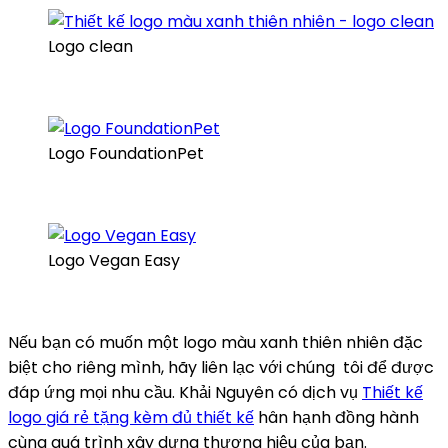
Logo clean
Logo FoundationPet
Logo Vegan Easy
Nếu bạn có muốn một logo màu xanh thiên nhiên đặc
biệt cho riêng mình, hãy liên lạc với chúng tôi để được
đáp ứng mọi nhu cầu. Khải Nguyên có dịch vụ
Thiết kế
logo giá rẻ tặng kèm đủ thiết kế
hân hạnh đồng hành
cùng quá trình xây dựng thương hiệu của bạn.