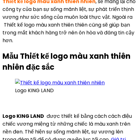
Thiết kế logo màu xanh thiên nhiên
, sẽ mang lại cho
công ty của bạn sự sống mãnh liệt, sự phát triển thịnh
vượng như sức sống của muôn loài thực vật. Ngoài ra
Thiết kế logo màu xanh thiên thiên cũng sẽ giúp bạn
trong mắt khách hàng trở nên ôn hòa và đáng tin cậy
hơn.
Mẫu Thiết kế logo màu xanh thiên
nhiên đặc sắc
Logo KING LAND
Logo KING LAND
được thiết kế bằng cách cách điệu
chiếc vương miệng từ những chiếc lá màu xanh trên
nền đen. Thể hiện sự sống mãnh liệt, sự vương lên
trong đêm tối để có được quyền lực tối cao.
Giá trị