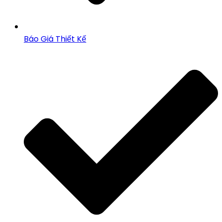
Báo Giá Thiết Kế