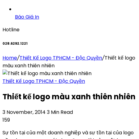
Báo Giá In
Hotline
028.6292.1221
Home
/
Thiết Kế Logo TPHCM - Độc Quyền
/
Thiết kế logo
màu xanh thiên nhiên
Thiết Kế Logo TPHCM - Độc Quyền
Thiết kế logo màu xanh thiên nhiên
3 November, 2014
3 Min Read
159
Sự tồn tại của một doanh nghiệp và sự tồn tại của logo