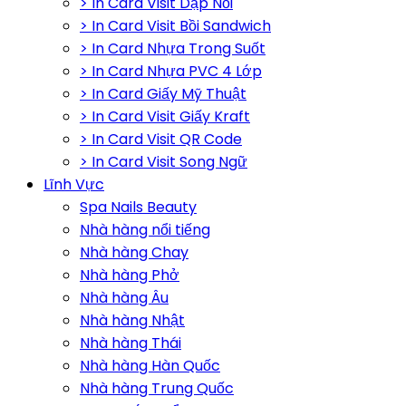
> In Card Visit Dập Nổi
> In Card Visit Bồi Sandwich
> In Card Nhựa Trong Suốt
> In Card Nhựa PVC 4 Lớp
> In Card Giấy Mỹ Thuật
> In Card Visit Giấy Kraft
> In Card Visit QR Code
> In Card Visit Song Ngữ
Lĩnh Vực
Spa Nails Beauty
Nhà hàng nổi tiếng
Nhà hàng Chay
Nhà hàng Phở
Nhà hàng Âu
Nhà hàng Nhật
Nhà hàng Thái
Nhà hàng Hàn Quốc
Nhà hàng Trung Quốc