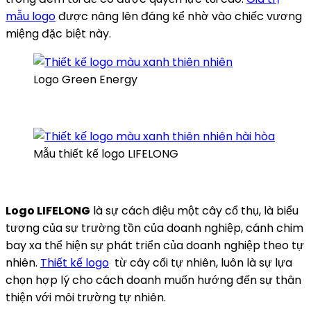
mẫu logo
được nâng lên đáng kể nhờ vào chiếc vương
miệng đặc biệt này.
Logo Green Energy
Mẫu thiết kế logo LIFELONG
Logo LIFELONG
là sự cách điệu một cây cổ thụ, là biểu
tượng của sự trường tồn của doanh nghiệp, cánh chim
bay xa thể hiện sự phát triển của doanh nghiệp theo tự
nhiên.
Thiết kế logo
từ cây cối tự nhiên, luôn là sự lựa
chọn hợp lý cho cách doanh muốn hướng đến sự thân
thiện với môi trường tự nhiên.