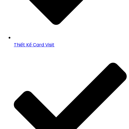
Thiết Kế Card Visit