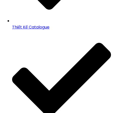
Thiết Kế Catalogue