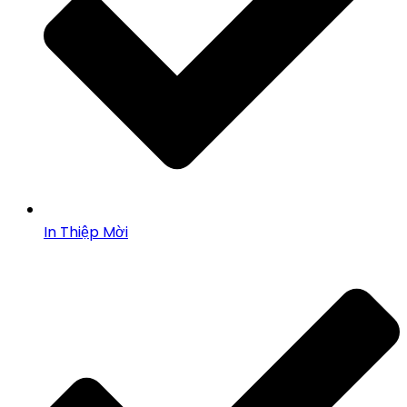
In Thiệp Mời