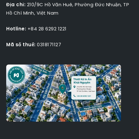
Địa chỉ:
210/9C Hồ Văn Huê, Phường Đức Nhuận, TP
Hồ Chí Minh, Việt Nam
Hotline:
+84 28 6292 1221
Mã số thuế:
0318171127