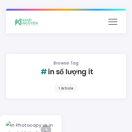
Browse Tag
in số lượng ít
1 Article
5