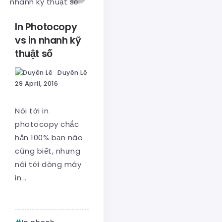
In Photocopy
vs in nhanh kỹ
thuật số
Duyên Lê
29 April, 2016
Nói tới in
photocopy chắc
hẳn 100% bạn nào
cũng biết, nhưng
nói tới dòng máy
in...