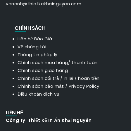
vananh@thietkekhainguyen.com
CHÍNH SÁCH
Liên hệ Báo Giá
Về chúng tôi
Thông tin pháp lý
Chính sách mua hàng/ thanh toán
Chính sách giao hàng
Chính sách đổi trả / in lại / hoàn tiền
Chính sách bảo mật
/
Privacy Policy
Điều khoản dịch vụ
LIÊN HỆ
Công ty Thiết Kế In Ấn Khải Nguyên